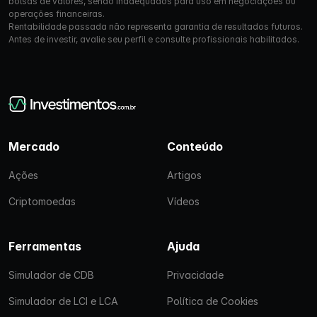
bolsas de valores, sendo inadequados para uso em negociações ou
operações financeiras.
Rentabilidade passada não representa garantia de resultados futuros.
Antes de investir, avalie seu perfil e consulte profissionais habilitados.
Mercado
Conteúdo
Ações
Artigos
Criptomoedas
Vídeos
Ferramentas
Ajuda
Simulador de CDB
Privacidade
Simulador de LCI e LCA
Política de Cookies