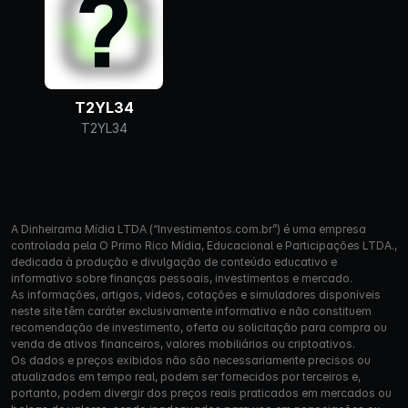
T2YL34
T2YL34
A Dinheirama Mídia LTDA (“Investimentos.com.br”) é uma empresa
controlada pela O Primo Rico Mídia, Educacional e Participações LTDA.,
dedicada à produção e divulgação de conteúdo educativo e
informativo sobre finanças pessoais, investimentos e mercado.
As informações, artigos, vídeos, cotações e simuladores disponíveis
neste site têm caráter exclusivamente informativo e não constituem
recomendação de investimento, oferta ou solicitação para compra ou
venda de ativos financeiros, valores mobiliários ou criptoativos.
Os dados e preços exibidos não são necessariamente precisos ou
atualizados em tempo real, podem ser fornecidos por terceiros e,
portanto, podem divergir dos preços reais praticados em mercados ou