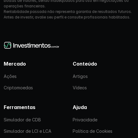
bolsas de valores, sendo inadequados para uso em negociações ou
operações financeiras.
Rentabilidade passada não representa garantia de resultados futuros.
Antes de investir, avalie seu perfil e consulte profissionais habilitados.
Mercado
Conteúdo
Ações
Artigos
Criptomoedas
Vídeos
Ferramentas
Ajuda
Simulador de CDB
Privacidade
Simulador de LCI e LCA
Política de Cookies