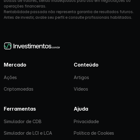
bolsas de valores, sendo inadequados para uso em negociações ou
operações financeiras.
Rentabilidade passada não representa garantia de resultados futuros.
Antes de investir, avalie seu perfil e consulte profissionais habilitados.
Mercado
Conteúdo
Ações
Artigos
Criptomoedas
Vídeos
Ferramentas
Ajuda
Simulador de CDB
Privacidade
Simulador de LCI e LCA
Política de Cookies