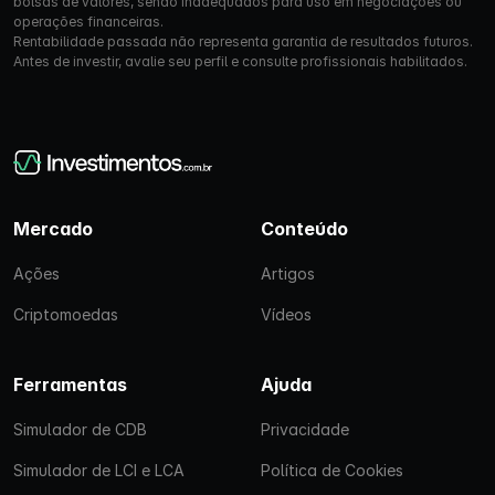
bolsas de valores, sendo inadequados para uso em negociações ou
operações financeiras.
Rentabilidade passada não representa garantia de resultados futuros.
Antes de investir, avalie seu perfil e consulte profissionais habilitados.
Mercado
Conteúdo
Ações
Artigos
Criptomoedas
Vídeos
Ferramentas
Ajuda
Simulador de CDB
Privacidade
Simulador de LCI e LCA
Política de Cookies