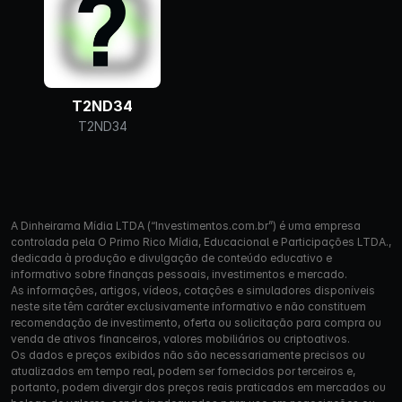
T2ND34
T2ND34
A Dinheirama Mídia LTDA (“Investimentos.com.br”) é uma empresa
controlada pela O Primo Rico Mídia, Educacional e Participações LTDA.,
dedicada à produção e divulgação de conteúdo educativo e
informativo sobre finanças pessoais, investimentos e mercado.
As informações, artigos, vídeos, cotações e simuladores disponíveis
neste site têm caráter exclusivamente informativo e não constituem
recomendação de investimento, oferta ou solicitação para compra ou
venda de ativos financeiros, valores mobiliários ou criptoativos.
Os dados e preços exibidos não são necessariamente precisos ou
atualizados em tempo real, podem ser fornecidos por terceiros e,
portanto, podem divergir dos preços reais praticados em mercados ou