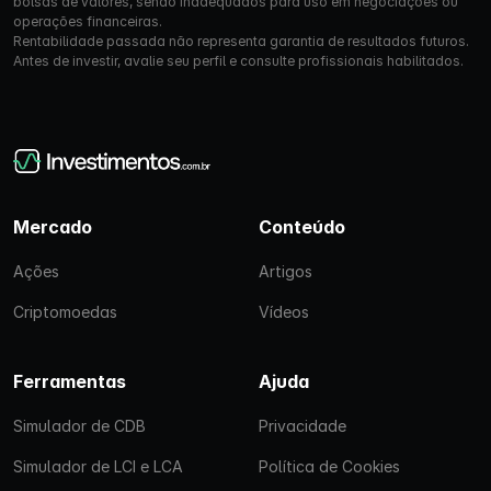
bolsas de valores, sendo inadequados para uso em negociações ou
operações financeiras.
Rentabilidade passada não representa garantia de resultados futuros.
Antes de investir, avalie seu perfil e consulte profissionais habilitados.
Mercado
Conteúdo
Ações
Artigos
Criptomoedas
Vídeos
Ferramentas
Ajuda
Simulador de CDB
Privacidade
Simulador de LCI e LCA
Política de Cookies