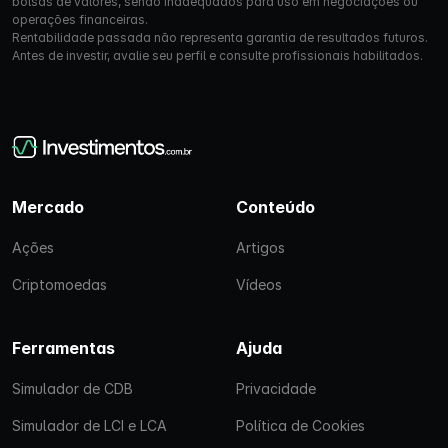
bolsas de valores, sendo inadequados para uso em negociações ou
operações financeiras.
Rentabilidade passada não representa garantia de resultados futuros.
Antes de investir, avalie seu perfil e consulte profissionais habilitados.
Mercado
Conteúdo
Ações
Artigos
Criptomoedas
Vídeos
Ferramentas
Ajuda
Simulador de CDB
Privacidade
Simulador de LCI e LCA
Política de Cookies