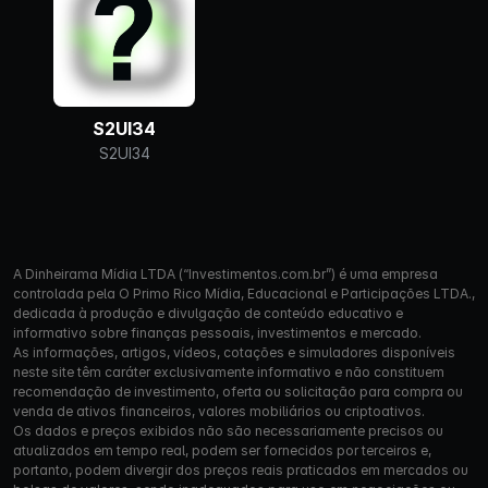
S2UI34
S2UI34
A Dinheirama Mídia LTDA (“Investimentos.com.br”) é uma empresa
controlada pela O Primo Rico Mídia, Educacional e Participações LTDA.,
dedicada à produção e divulgação de conteúdo educativo e
informativo sobre finanças pessoais, investimentos e mercado.
As informações, artigos, vídeos, cotações e simuladores disponíveis
neste site têm caráter exclusivamente informativo e não constituem
recomendação de investimento, oferta ou solicitação para compra ou
venda de ativos financeiros, valores mobiliários ou criptoativos.
Os dados e preços exibidos não são necessariamente precisos ou
atualizados em tempo real, podem ser fornecidos por terceiros e,
portanto, podem divergir dos preços reais praticados em mercados ou