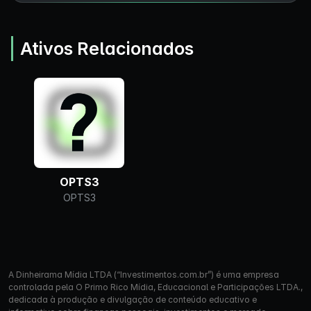
Ativos Relacionados
OPTS3
OPTS3
A Dinheirama Mídia LTDA (“Investimentos.com.br”) é uma empresa
controlada pela O Primo Rico Mídia, Educacional e Participações LTDA.,
dedicada à produção e divulgação de conteúdo educativo e