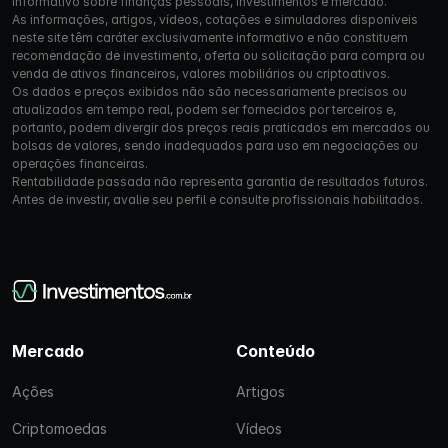
informativo sobre finanças pessoais, investimentos e mercado.
As informações, artigos, vídeos, cotações e simuladores disponíveis
neste site têm caráter exclusivamente informativo e não constituem
recomendação de investimento, oferta ou solicitação para compra ou
venda de ativos financeiros, valores mobiliários ou criptoativos.
Os dados e preços exibidos não são necessariamente precisos ou
atualizados em tempo real, podem ser fornecidos por terceiros e,
portanto, podem divergir dos preços reais praticados em mercados ou
bolsas de valores, sendo inadequados para uso em negociações ou
operações financeiras.
Rentabilidade passada não representa garantia de resultados futuros.
Antes de investir, avalie seu perfil e consulte profissionais habilitados.
Mercado
Conteúdo
Ações
Artigos
Criptomoedas
Vídeos