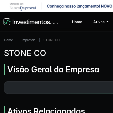
Home
Ativos
Home
Empresas
STONE CO
STONE CO
Visão Geral da Empresa
Ativos Relacionados