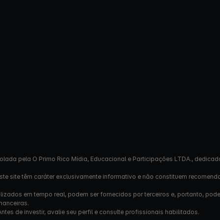
olada pela O Primo Rico Mídia, Educacional e Participações LTDA., dedicad
este site têm caráter exclusivamente informativo e não constituem recomend
izados em tempo real, podem ser fornecidos por terceiros e, portanto, pod
nanceiras.
s de investir, avalie seu perfil e consulte profissionais habilitados.