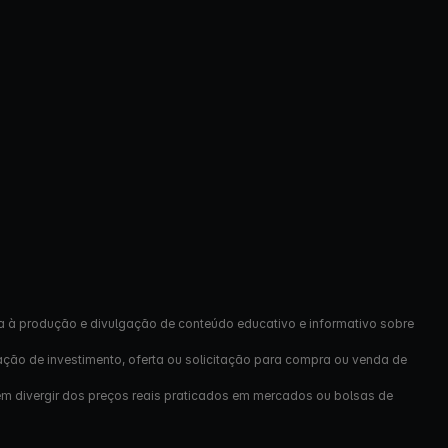
a à produção e divulgação de conteúdo educativo e informativo sobre
ação de investimento, oferta ou solicitação para compra ou venda de
em divergir dos preços reais praticados em mercados ou bolsas de