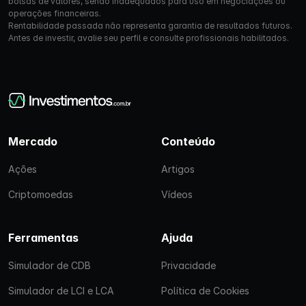
bolsas de valores, sendo inadequados para uso em negociações ou
operações financeiras.
Rentabilidade passada não representa garantia de resultados futuros.
Antes de investir, avalie seu perfil e consulte profissionais habilitados.
Mercado
Conteúdo
Ações
Artigos
Criptomoedas
Vídeos
Ferramentas
Ajuda
Simulador de CDB
Privacidade
Simulador de LCI e LCA
Política de Cookies