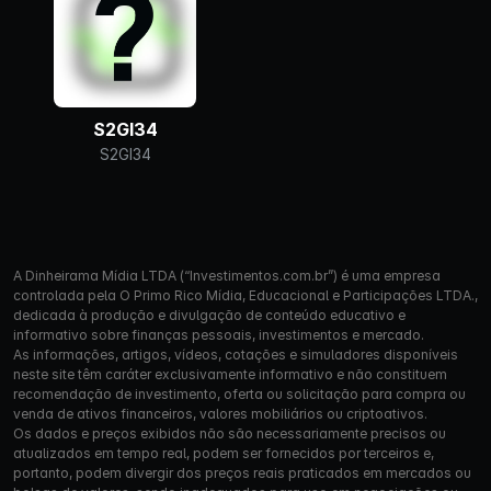
S2GI34
S2GI34
A Dinheirama Mídia LTDA (“Investimentos.com.br”) é uma empresa
controlada pela O Primo Rico Mídia, Educacional e Participações LTDA.,
dedicada à produção e divulgação de conteúdo educativo e
informativo sobre finanças pessoais, investimentos e mercado.
As informações, artigos, vídeos, cotações e simuladores disponíveis
neste site têm caráter exclusivamente informativo e não constituem
recomendação de investimento, oferta ou solicitação para compra ou
venda de ativos financeiros, valores mobiliários ou criptoativos.
Os dados e preços exibidos não são necessariamente precisos ou
atualizados em tempo real, podem ser fornecidos por terceiros e,
portanto, podem divergir dos preços reais praticados em mercados ou