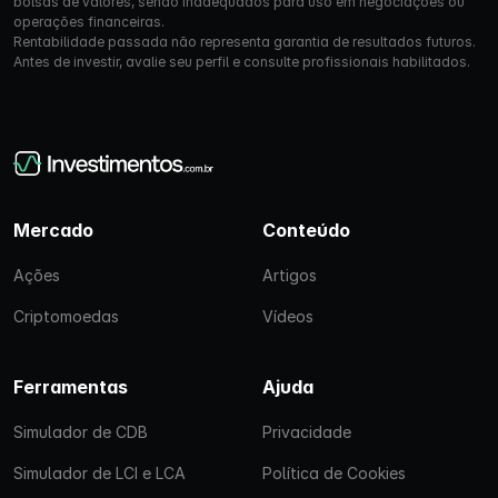
bolsas de valores, sendo inadequados para uso em negociações ou
operações financeiras.
Rentabilidade passada não representa garantia de resultados futuros.
Antes de investir, avalie seu perfil e consulte profissionais habilitados.
Mercado
Conteúdo
Ações
Artigos
Criptomoedas
Vídeos
Ferramentas
Ajuda
Simulador de CDB
Privacidade
Simulador de LCI e LCA
Política de Cookies