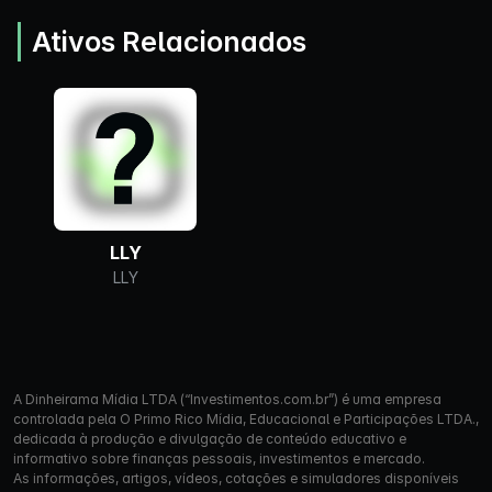
Ativos Relacionados
LLY
LLY
A Dinheirama Mídia LTDA (“Investimentos.com.br”) é uma empresa
controlada pela O Primo Rico Mídia, Educacional e Participações LTDA.,
dedicada à produção e divulgação de conteúdo educativo e
informativo sobre finanças pessoais, investimentos e mercado.
As informações, artigos, vídeos, cotações e simuladores disponíveis