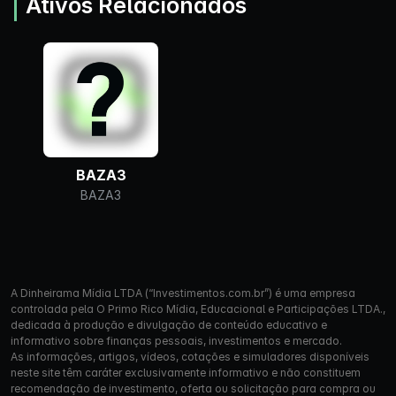
Ativos Relacionados
BAZA3
BAZA3
A Dinheirama Mídia LTDA (“Investimentos.com.br”) é uma empresa
controlada pela O Primo Rico Mídia, Educacional e Participações LTDA.,
dedicada à produção e divulgação de conteúdo educativo e
informativo sobre finanças pessoais, investimentos e mercado.
As informações, artigos, vídeos, cotações e simuladores disponíveis
neste site têm caráter exclusivamente informativo e não constituem
recomendação de investimento, oferta ou solicitação para compra ou