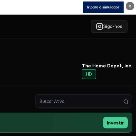
×
Siga-nos
The Home Depot, Inc.
HD
Buscar ativo
Investir