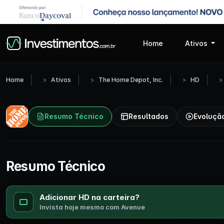
Home
Ativos
Home
Ativos
The Home Depot, Inc.
HD
Resumo Técnico
Resultados
Evoluçã
Resumo Técnico
Adicionar HD na carteira?
Invista hoje mesmo com Avenue