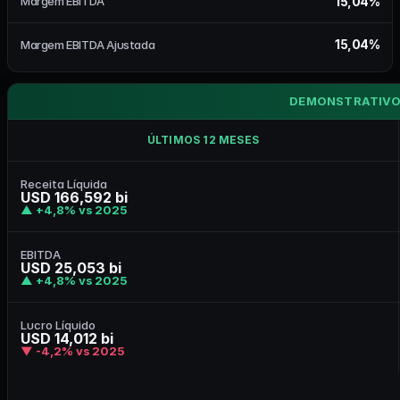
15,04%
Margem EBITDA
15,04%
Margem EBITDA Ajustada
DEMONSTRATIVO
ÚLTIMOS 12 MESES
Receita Líquida
USD 166,592 bi
▲ +4,8% vs 2025
EBITDA
USD 25,053 bi
▲ +4,8% vs 2025
Lucro Líquido
USD 14,012 bi
▼ -4,2% vs 2025