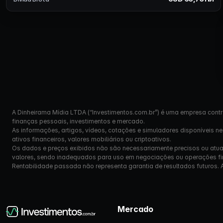
A Dinheirama Mídia LTDA (“Investimentos.com.br”) é uma empresa contr
finanças pessoais, investimentos e mercado.
As informações, artigos, vídeos, cotações e simuladores disponíveis n
ativos financeiros, valores mobiliários ou criptoativos.
Os dados e preços exibidos não são necessariamente precisos ou atual
valores, sendo inadequados para uso em negociações ou operações fi
Rentabilidade passada não representa garantia de resultados futuros. Ante
Mercado