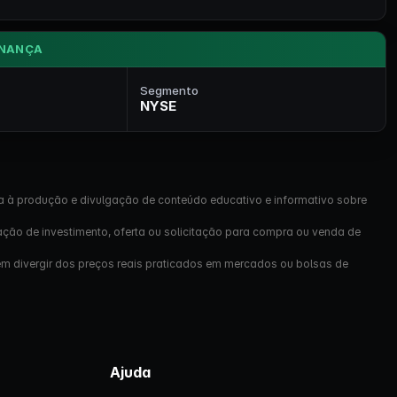
NANÇA
Segmento
NYSE
a à produção e divulgação de conteúdo educativo e informativo sobre
ação de investimento, oferta ou solicitação para compra ou venda de
em divergir dos preços reais praticados em mercados ou bolsas de
Ajuda