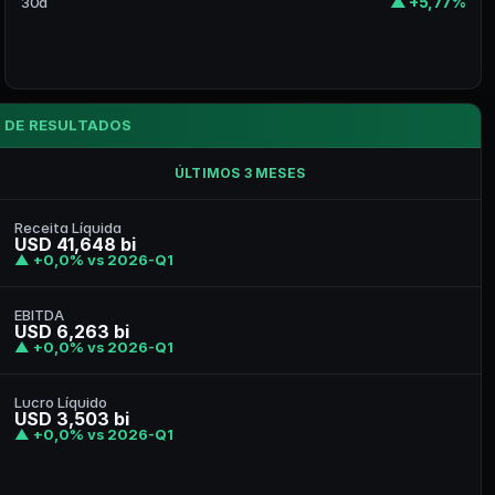
▲ +5,77%
30d
 DE RESULTADOS
ÚLTIMOS 3 MESES
Receita Líquida
USD 41,648 bi
▲ +0,0% vs 2026-Q1
EBITDA
USD 6,263 bi
▲ +0,0% vs 2026-Q1
Lucro Líquido
USD 3,503 bi
▲ +0,0% vs 2026-Q1