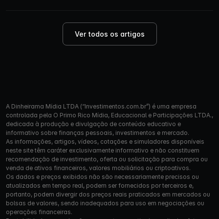
Ver todos os artigos
A Dinheirama Mídia LTDA (“Investimentos.com.br”) é uma empresa
controlada pela O Primo Rico Mídia, Educacional e Participações LTDA.,
dedicada à produção e divulgação de conteúdo educativo e
informativo sobre finanças pessoais, investimentos e mercado.
As informações, artigos, vídeos, cotações e simuladores disponíveis
neste site têm caráter exclusivamente informativo e não constituem
recomendação de investimento, oferta ou solicitação para compra ou
venda de ativos financeiros, valores mobiliários ou criptoativos.
Os dados e preços exibidos não são necessariamente precisos ou
atualizados em tempo real, podem ser fornecidos por terceiros e,
portanto, podem divergir dos preços reais praticados em mercados ou
bolsas de valores, sendo inadequados para uso em negociações ou
operações financeiras.