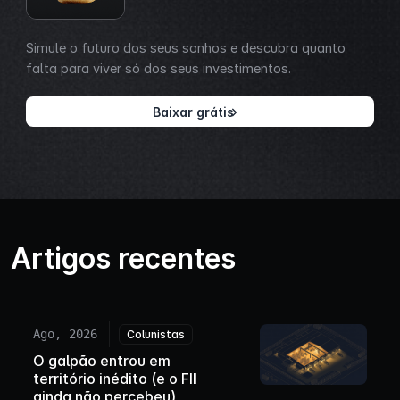
Simule o futuro dos seus sonhos e descubra quanto
falta para viver só dos seus investimentos.
Baixar grátis
Artigos recentes
Ago, 2026
Colunistas
O galpão entrou em
território inédito (e o FII
ainda não percebeu)