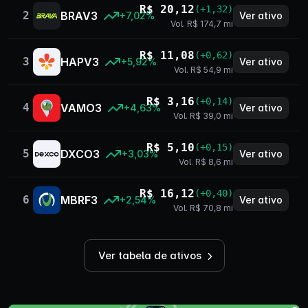
R$ 20,12
(+1,32)
2
BRAV3
Ver ativo
+7,02%
Vol. R$ 174,7 mi
R$ 11,08
(+0,62)
3
HAPV3
Ver ativo
+5,92%
Vol. R$ 54,9 mi
R$ 3,16
(+0,14)
4
VAMO3
Ver ativo
+4,63%
Vol. R$ 39,0 mi
R$ 5,10
(+0,15)
5
DXCO3
Ver ativo
+3,03%
Vol. R$ 8,6 mi
R$ 16,12
(+0,40)
6
MBRF3
Ver ativo
+2,54%
Vol. R$ 70,8 mi
Ver tabela de ativos